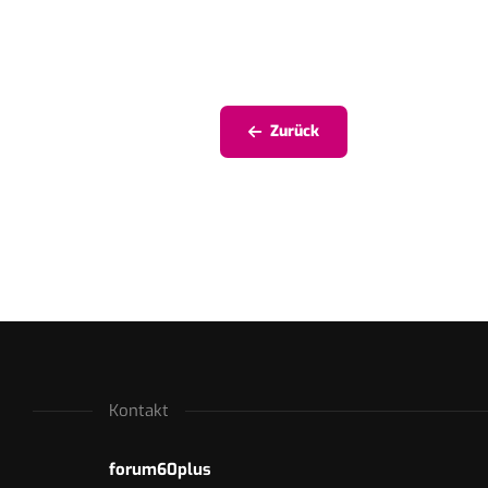
Zurück
Kontakt
forum60plus