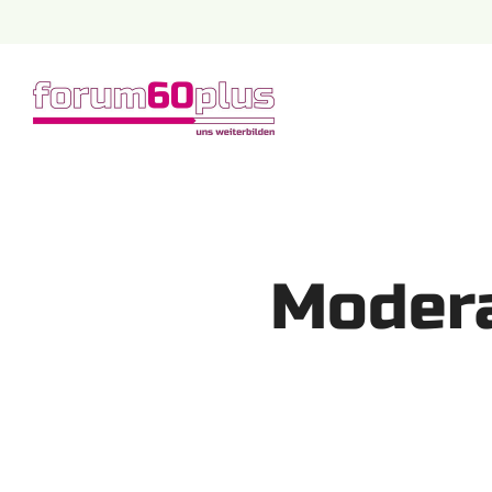
Modera