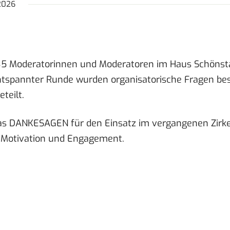
2026
 35 Moderatorinnen und Moderatoren im Haus Schönsta
ntspannter Runde wurden organisatorische Fragen be
teilt.
das DANKESAGEN für den Einsatz im vergangenen Zirke
er Motivation und Engagement.