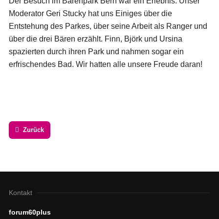
Der Besuch im Bärenpark Bern war ein Erlebnis. Unser
Moderator Geri Stucky hat uns Einiges über die
Entstehung des Parkes, über seine Arbeit als Ranger und
über die drei Bären erzählt. Finn, Björk und Ursina
spazierten durch ihren Park und nahmen sogar ein
erfrischendes Bad. Wir hatten alle unsere Freude daran!
Zurück
Kontakt
forum60plus