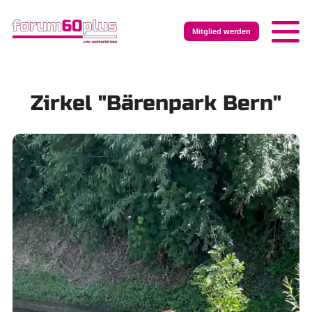
Mitglied werden
Zirkel "Bärenpark Bern"