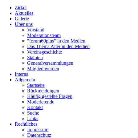
Zirkel
Aktuelles
Galerie
Über uns
Vorstand
Moderationsteam
"forum60plus" in den Medien
Das Thema Alter in den Medien
Vereinsgeschichte
Statuten
Generalversammlungen
Mitglied werden
Interna
Allgemein
Startseite
Rückmeldungen
Häufig gestellte Fragen
Moderierende
Kontakt
Suche
Links
Rechtliches
Impressum
Datenschutz