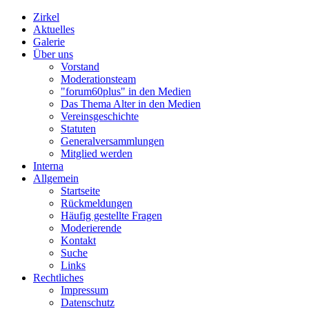
Zirkel
Aktuelles
Galerie
Über uns
Vorstand
Moderationsteam
"forum60plus" in den Medien
Das Thema Alter in den Medien
Vereinsgeschichte
Statuten
Generalversammlungen
Mitglied werden
Interna
Allgemein
Startseite
Rückmeldungen
Häufig gestellte Fragen
Moderierende
Kontakt
Suche
Links
Rechtliches
Impressum
Datenschutz