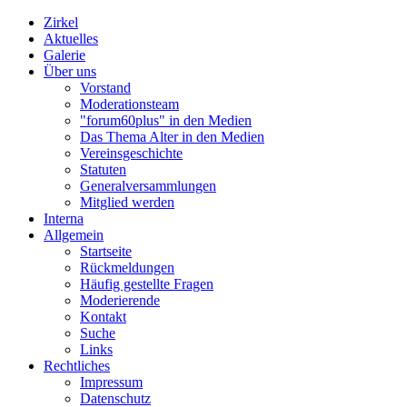
Zirkel
Aktuelles
Galerie
Über uns
Vorstand
Moderationsteam
"forum60plus" in den Medien
Das Thema Alter in den Medien
Vereinsgeschichte
Statuten
Generalversammlungen
Mitglied werden
Interna
Allgemein
Startseite
Rückmeldungen
Häufig gestellte Fragen
Moderierende
Kontakt
Suche
Links
Rechtliches
Impressum
Datenschutz