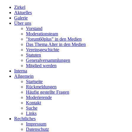
Zirkel
Aktuelles
Galerie
Über uns
Vorstand
Moderationsteam
"forum60plus" in den Medien
Das Thema Alter in den Medien
Vereinsgeschichte
Statuten
Generalversammlungen
Mitglied werden
Interna
Allgemein
Startseite
Rückmeldungen
Häufig gestellte Fragen
Moderierende
Kontakt
Suche
Links
Rechtliches
Impressum
Datenschutz