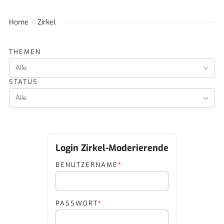
Home
Zirkel
THEMEN
STATUS
PFLICHTFELD
BENUTZERNAME
*
PFLICHTFELD
PASSWORT
*