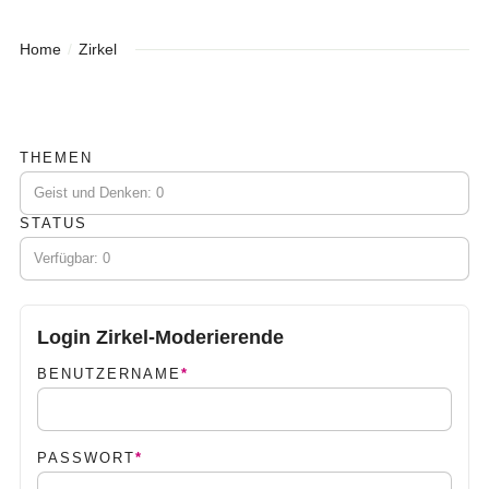
Home
Zirkel
THEMEN
STATUS
PFLICHTFELD
BENUTZERNAME
*
PFLICHTFELD
PASSWORT
*